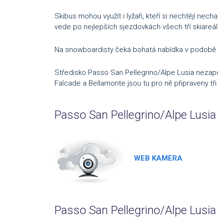
Skibus mohou využít i lyžaři, kteří si nechtějí nech
vede po nejlepších sjezdovkách všech tří skiareál
Na snowboardisty čeká bohatá nabídka v podobě 4
Středisko Passo San Pellegrino/Alpe Lusia nezap
Falcade a Bellamonte jsou tu pro ně připraveny tř
Passo San Pellegrino/Alpe Lusia
WEB KAMERA
Passo San Pellegrino/Alpe Lusi