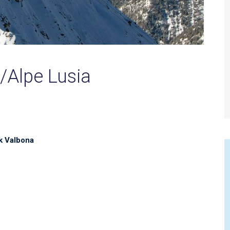
/Alpe Lusia
k Valbona