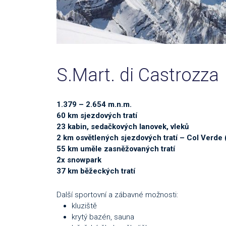
S.Mart. di Castrozza
1.379 – 2.654 m.n.m.
60 km sjezdových tratí
23 kabin, sedačkových lanovek, vleků
2 km osvětlených sjezdových tratí – Col Verde 
55 km uměle zasněžovaných tratí
2x snowpark
37 km běžeckých tratí
Další sportovní a zábavné možnosti:
kluziště
krytý bazén, sauna